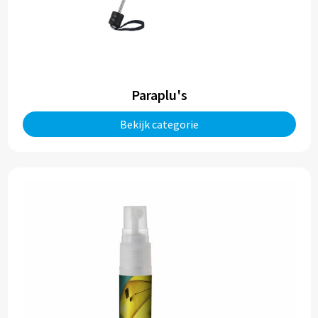
Paraplu's
Bekijk categorie