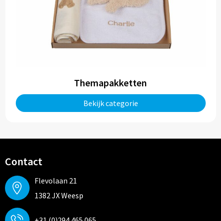
Themapakketten
Bekijk categorie
Contact
Flevolaan 21
1382 JX Weesp
+31 (0)294 465 065