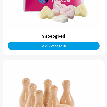
Snoepgoed
Bekijk categorie