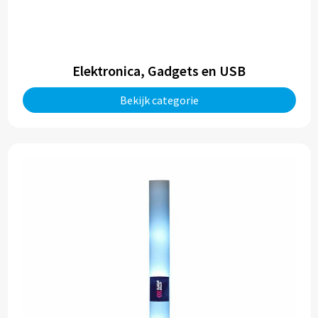
Trolleys
Aktetassen
Elektronica, Gadgets en USB
Bekijk categorie
Goodiebags