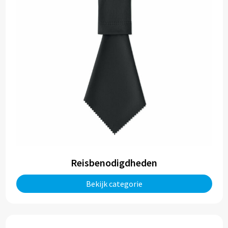
Reisbenodigdheden
Bekijk categorie