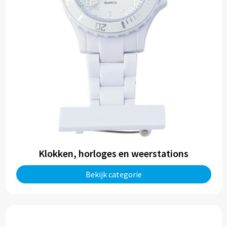
Klokken, horloges en weerstations
Bekijk categorie