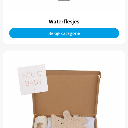
Waterflesjes
Bekijk categorie