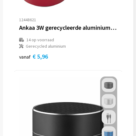
12448621
Ankaa 3W gerecycleerde aluminium draadloze Bluetooth®-speaker
14
op voorraad
Gerecycled aluminium
€ 5,96
vanaf