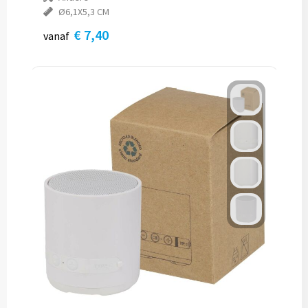
Ø6,1X5,3 CM
€ 7,40
vanaf