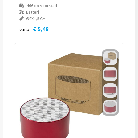
466
op voorraad
Batterij
Ø6X4,9 CM
€ 5,48
vanaf