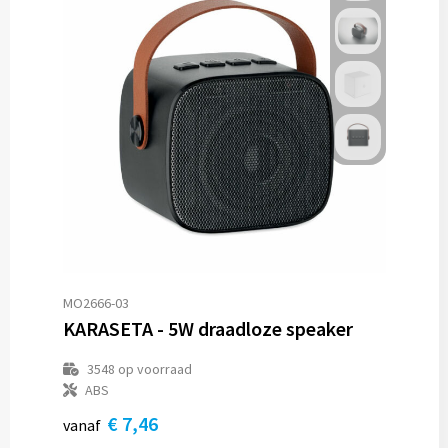
MO2666-03
KARASETA - 5W draadloze speaker
3548
op voorraad
ABS
€ 7,46
vanaf