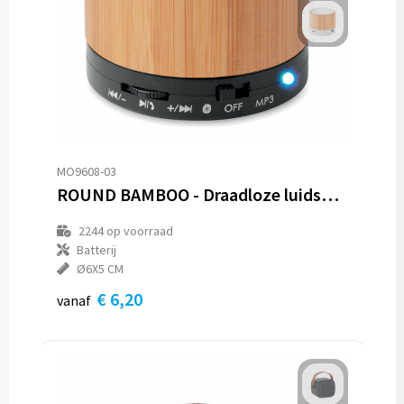
MO9608-03
ROUND BAMBOO - Draadloze luidspreker
2244
op voorraad
Batterij
Ø6X5 CM
€ 6,20
vanaf