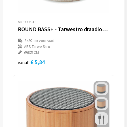
MO9995-13
ROUND BASS+ - Tarwestro draadloze speaker
3492
op voorraad
ABS-Tarwe Stro
Ø6X5 CM
€ 5,84
vanaf