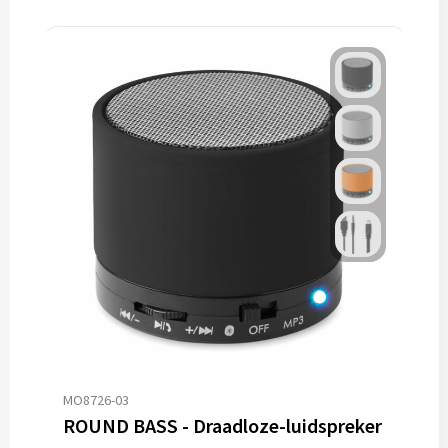
MO8726-03
ROUND BASS - Draadloze-luidspreker