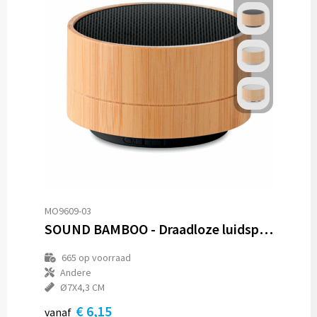
MO9609-03
SOUND BAMBOO - Draadloze luidspreker
665
op voorraad
Andere
Ø7X4,3 CM
€ 6,15
vanaf