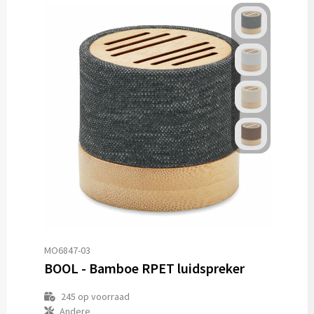
MO6847-03
BOOL - Bamboe RPET luidspreker
245
op voorraad
Andere