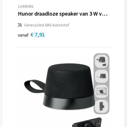
12445401
Hunor draadloze speaker van 3 W van gerecycled plastic
Gerecycled ABS-kunststof
€ 7,91
vanaf