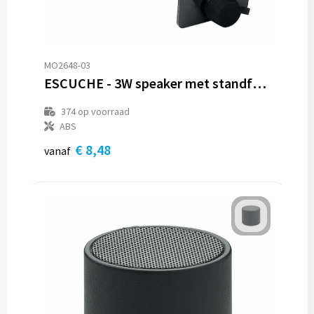
MO2648-03
ESCUCHE - 3W speaker met standfunctie
374
op voorraad
ABS
€ 8,48
vanaf