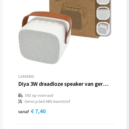
12443601
Diya 3W draadloze speaker van gerecycled plastic
592
op voorraad
Gerecycled ABS-kunststof
€ 7,40
vanaf