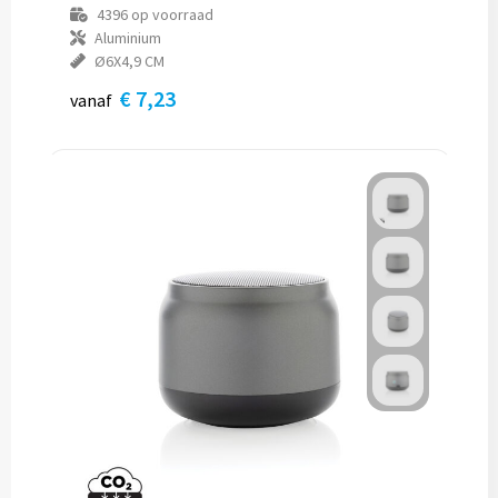
4396
op voorraad
Aluminium
Ø6X4,9 CM
€ 7,23
vanaf