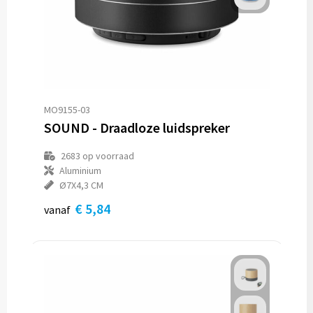
MO9155-03
SOUND - Draadloze luidspreker
2683
op voorraad
Aluminium
Ø7X4,3 CM
€ 5,84
vanaf