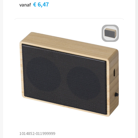
€ 6,47
vanaf
1014852-011999999