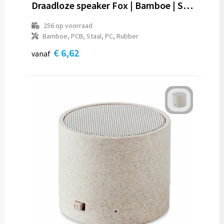
Draadloze speaker Fox | Bamboe | Solar
256
op voorraad
Bamboe, PCB, Staal, PC, Rubber
€ 6,62
vanaf