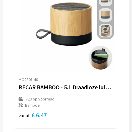
MO2801-40
RECAR BAMBOO - 5.1 Draadloze luidspreker
729
op voorraad
Bamboe
€ 6,47
vanaf