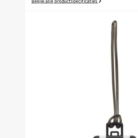
Bekijk alle productspecificaties