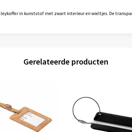
lleykoffer in kunststof met zwart interieur en wieltjes. De transp
Gerelateerde producten