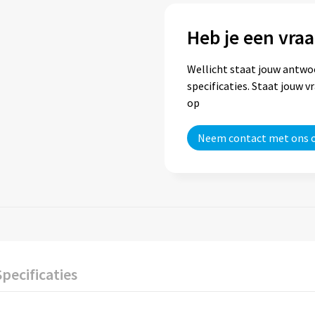
Heb je een vraa
Wellicht staat jouw antwo
specificaties. Staat jouw 
op
Neem contact met ons 
Specificaties