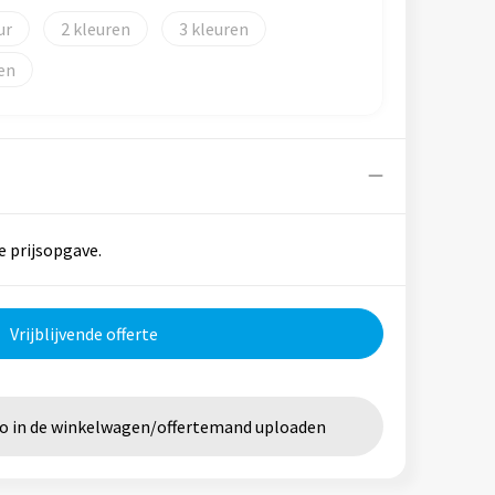
2
3
e prijsopgave.
Vrijblijvende offerte
go in de winkelwagen/offertemand uploaden