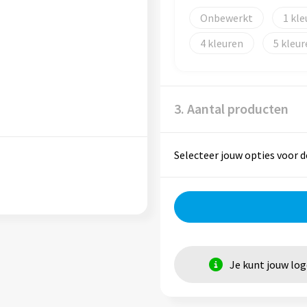
Onbewerkt
1
4
5
3. Aantal producten
Selecteer jouw opties voor d
Je kunt jouw lo