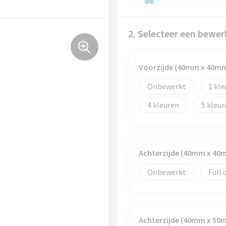
2. Selecteer een bewer
Voorzijde (40mm x 40m
Onbewerkt
1
4
5
Achterzijde (40mm x 40
Onbewerkt
Full 
Achterzijde (40mm x 50