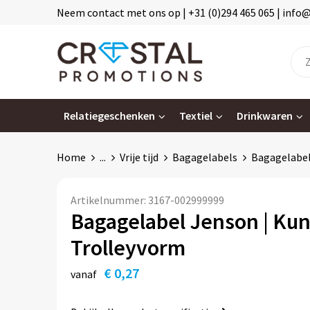
Neem contact met ons op | +31 (0)294 465 065 | info
Relatiegeschenken
Textiel
Drinkwaren
Home
...
Vrije tijd
Bagagelabels
Bagagelabel
Artikelnummer:
3167-002999999
Bagagelabel Jenson | Kuns
Trolleyvorm
€ 0,27
vanaf