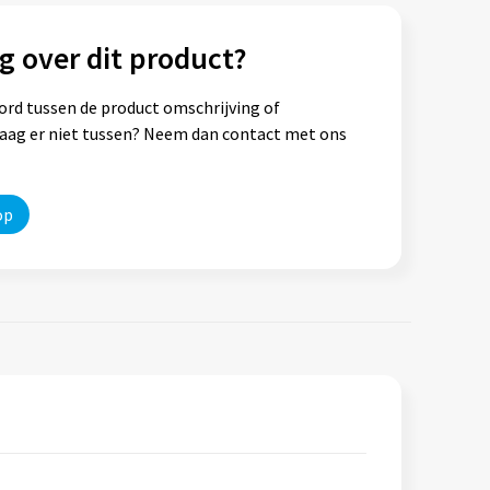
g over dit product?
ord tussen de product omschrijving of
vraag er niet tussen? Neem dan contact met ons
op