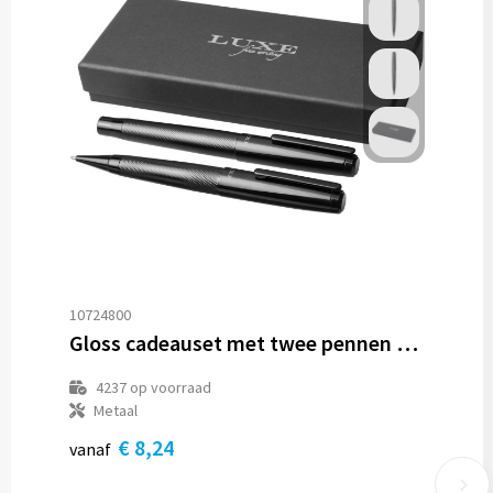
10724800
Gloss cadeauset met twee pennen (zwarte inkt)
4237
op voorraad
Metaal
€ 8,24
vanaf