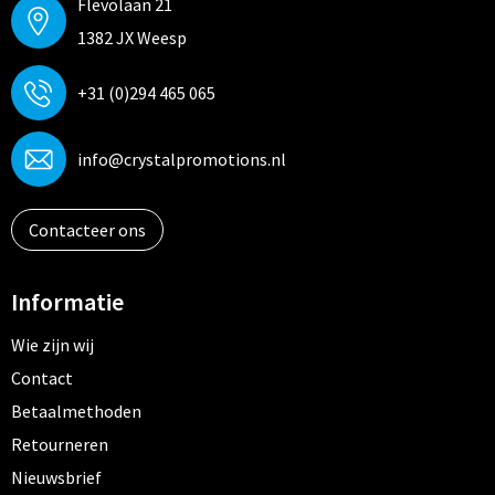
Flevolaan 21
1382 JX Weesp
+31 (0)294 465 065
info@crystalpromotions.nl
Contacteer ons
Informatie
Wie zijn wij
Contact
Betaalmethoden
Retourneren
Nieuwsbrief