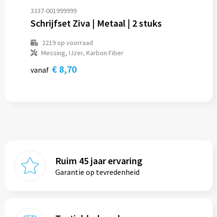
3337-001999999
Schrijfset Ziva | Metaal | 2 stuks
2219
op voorraad
Messing, IJzer, Karbon Fiber
€ 8,70
vanaf
Ruim 45 jaar ervaring
Garantie op tevredenheid