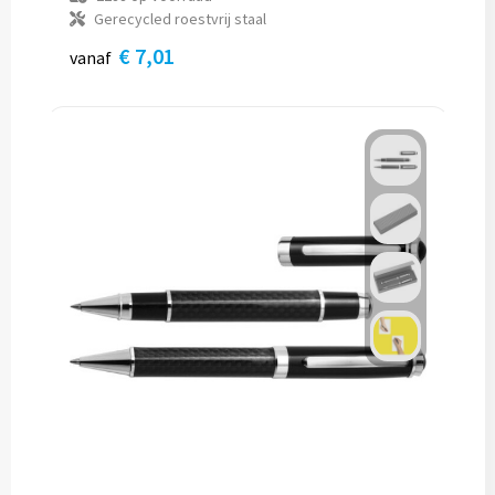
Gerecycled roestvrij staal
€ 7,01
vanaf