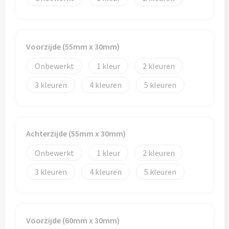
Reistassen
Reistassensets
Voorzijde (55mm x 30mm)
Rugzakken
Onbewerkt
1
2
Schoenentassen
3
4
5
Schoudertassen
Sporttassen
Achterzijde (55mm x 30mm)
Strandtassen
Onbewerkt
1
2
3
4
5
Tablettassen
Toilettassen
Voorzijde (60mm x 30mm)
Waterbestendige tassen