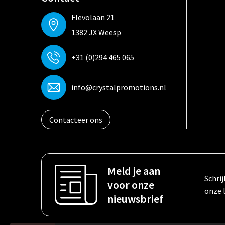
Flevolaan 21
1382 JX Weesp
+31 (0)294 465 065
info@crystalpromotions.nl
Contacteer ons
Meld je aan
Schrij
voor onze
onze 
nieuwsbrief