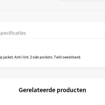
Specificaties
ip jacket. Anti-lint. 2 side pockets. Twill sweatband.
Gerelateerde producten