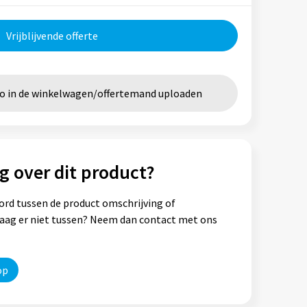
Vrijblijvende offerte
go in de winkelwagen/offertemand uploaden
g over dit product?
ord tussen de product omschrijving of
vraag er niet tussen? Neem dan contact met ons
op