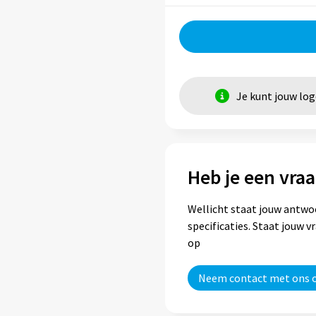
Je kunt jouw lo
Heb je een vraa
Wellicht staat jouw antwo
specificaties. Staat jouw 
op
Neem contact met ons 