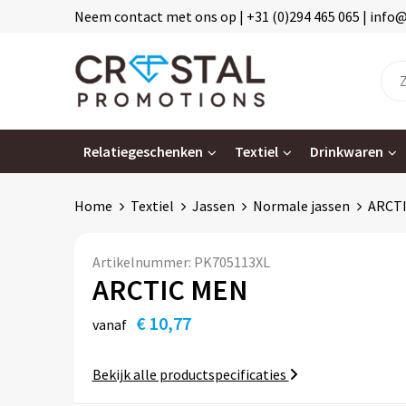
Neem contact met ons op | +31 (0)294 465 065 | info
Relatiegeschenken
Textiel
Drinkwaren
Home
Textiel
Jassen
Normale jassen
ARCT
Artikelnummer:
PK705113XL
ARCTIC MEN
€ 10,77
vanaf
Bekijk alle productspecificaties