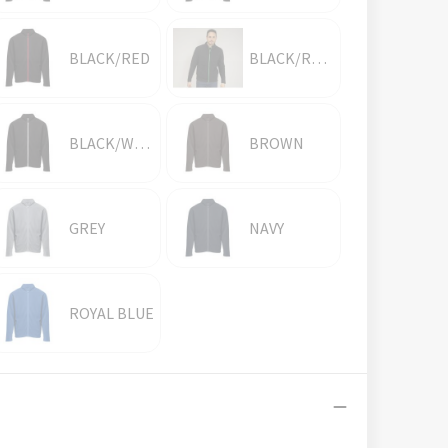
BLACK/RED
BLACK/ROYAL
BLACK/WHITE
BROWN
GREY
NAVY
ROYAL BLUE