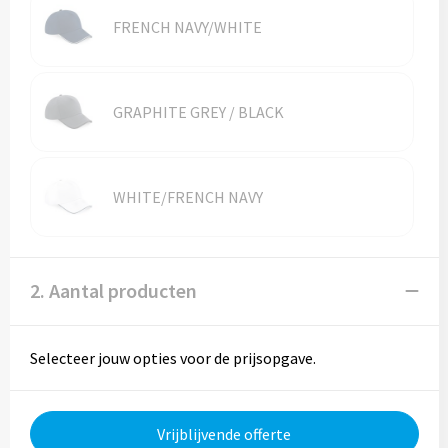
FRENCH NAVY/WHITE
Trolleys
Aktetassen
GRAPHITE GREY / BLACK
Goodiebags
WHITE/FRENCH NAVY
2. Aantal producten
Selecteer jouw opties voor de prijsopgave.
Vrijblijvende offerte