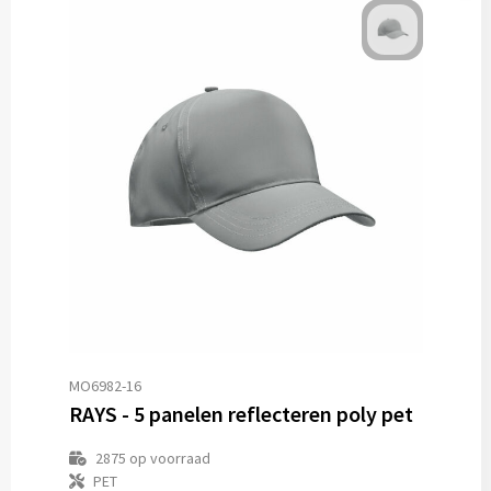
MO6982-16
RAYS - 5 panelen reflecteren poly pet
2875
op voorraad
PET