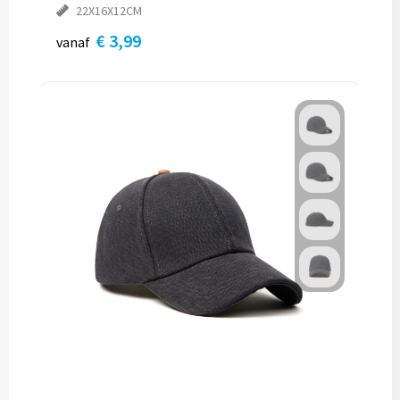
22X16X12CM
€ 3,99
vanaf