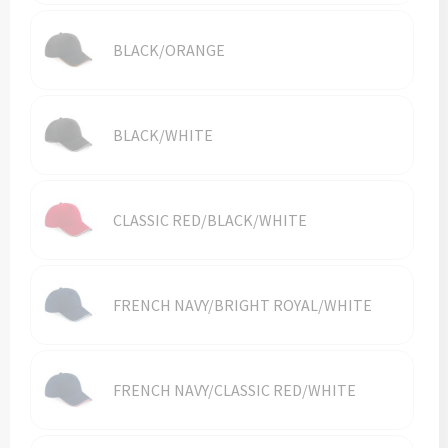
Reistassen
BLACK/ORANGE
Reistassensets
Rugzakken
BLACK/WHITE
Schoenentassen
Schoudertassen
CLASSIC RED/BLACK/WHITE
Sporttassen
Strandtassen
FRENCH NAVY/BRIGHT ROYAL/WHITE
Tablettassen
FRENCH NAVY/CLASSIC RED/WHITE
Toilettassen
Waterbestendige tassen